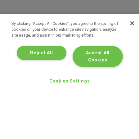
By clicking “Accept All Cookies”, you agree to the storing of
cookies on your device to enhance site navigation, analyze
site usage, and assist in our marketing efforts.
Reject All
Accept All
Cookies
Cookies Settings
Despla
hacia
arriba