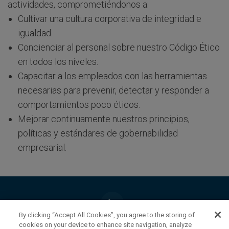
actividades, comprometiéndonos a:
Cultivar una cultura corporativa de integridad e
igualdad.
Concienciar al personal sobre nuestro Código Ético
en todos los niveles.
Capacitar a los empleados con las herramientas
necesarias para prevenir, detectar y responder a
comportamientos poco éticos.
Mejorar continuamente nuestros principios,
políticas y estándares de gobernabilidad
empresarial.
By clicking “Accept All Cookies”, you agree to the storing of
cookies on your device to enhance site navigation, analyze