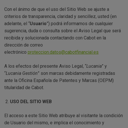
Con el ánimo de que el uso del Sitio Web se ajuste a
criterios de transparencia, claridad y sencillez, usted (en
adelante, el “
Usuario
”) podrá informarnos de cualquier
sugerencia, duda o consulta sobre el Aviso Legal que será
recibida y solucionada contactando con Cabot en la
dirección de correo
electrónico
proteccion.datos@cabotfinancial.es
A los efectos del presente Aviso Legal, “
Lucania
” y
“
Lucania Gestión
” son marcas debidamente registradas
ante la Oficina Española de Patentes y Marcas (OEPM)
titularidad de Cabot.
USO DEL SITIO WEB
El acceso a este Sitio Web atribuye al visitante la condición
de Usuario del mismo, e implica el conocimiento y