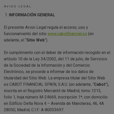
AVISO LEGAL
INFORMACIÓN GENERAL
El presente Aviso Legal regula el acceso, uso y
funcionamiento del sitio
www.cabotfinancial.es
(en
adelante, el “
Sitio Web
”).
En cumplimiento con el deber de información recogido en el
artículo 10 de la Ley 34/2002, del 11 de julio, de Servicios
de la Sociedad de la Información y del Comercio
Electrónico, se procede a informar de los datos de
titularidad del Sitio Web. La empresa titular del Sitio Web
es CABOT FINANCIAL SPAIN, S.A.U. (en adelante, “
Cabot
”),
inscrita en el Registro Mercantil de Madrid, tomo 1315,
folio 1, hoja número M-24669, inscripción 1ª, con domicilio
en Edificio Delta Nova 4 – Avenida de Manoteras, 46, 4A.
28050, Madrid, C.I.F.: A-80053697.